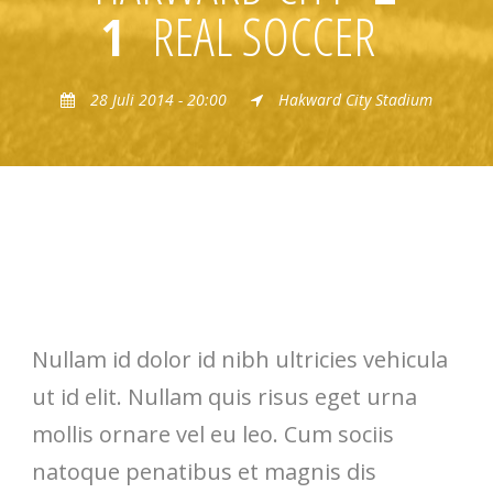
1
REAL SOCCER
28 Juli 2014 - 20:00
Hakward City Stadium
Cursus Ornare Condimentum
Nullam id dolor id nibh ultricies vehicula
ut id elit. Nullam quis risus eget urna
mollis ornare vel eu leo. Cum sociis
natoque penatibus et magnis dis