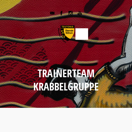
TRAINERTEAM
KRABBELGRUPPE