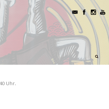
40 Uhr.