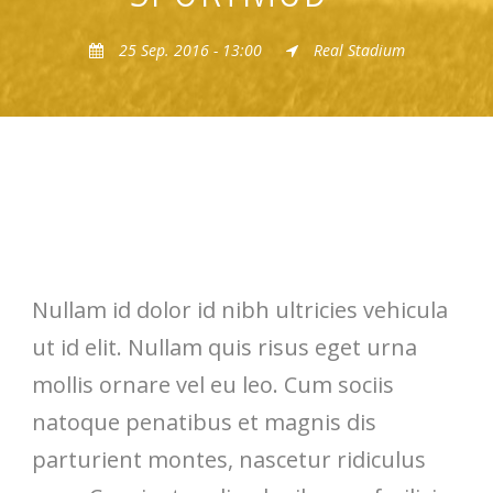
25 Sep. 2016 - 13:00
Real Stadium
Cursus Ornare Condimentum
Nullam id dolor id nibh ultricies vehicula
ut id elit. Nullam quis risus eget urna
mollis ornare vel eu leo. Cum sociis
natoque penatibus et magnis dis
parturient montes, nascetur ridiculus