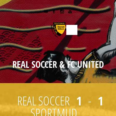
REAL SOCCER & FC UNITED
REAL SOCCER
1
-
1
SPORTMUD