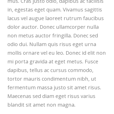
mus. Cras justo odio, dapibus ac facilisis
in, egestas eget quam. Vivamus sagittis
lacus vel augue laoreet rutrum faucibus
dolor auctor. Donec ullamcorper nulla
non metus auctor fringilla. Donec sed
odio dui. Nullam quis risus eget urna
mollis ornare vel eu leo. Donec id elit non
mi porta gravida at eget metus. Fusce
dapibus, tellus ac cursus commodo,
tortor mauris condimentum nibh, ut
fermentum massa justo sit amet risus.
Maecenas sed diam eget risus varius
blandit sit amet non magna.