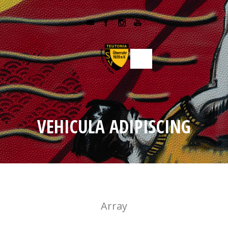
VEHICULA ADIPISCING
Array