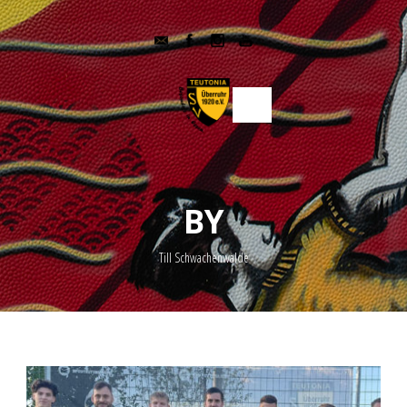
BY
Till Schwachenwalde