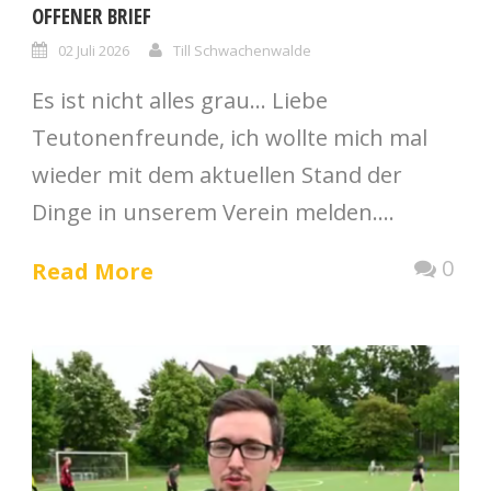
OFFENER BRIEF
02 Juli 2026
Till Schwachenwalde
Es ist nicht alles grau… Liebe
Teutonenfreunde, ich wollte mich mal
wieder mit dem aktuellen Stand der
Dinge in unserem Verein melden....
0
Read More