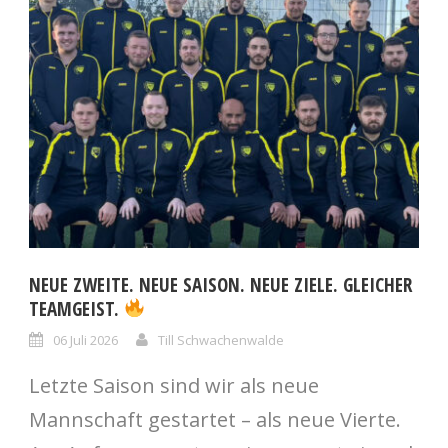
NEUE ZWEITE. NEUE SAISON. NEUE ZIELE. GLEICHER
TEAMGEIST.
06 Juli 2026
Till Schwachenwalde
Letzte Saison sind wir als neue
Mannschaft gestartet – als neue Vierte.