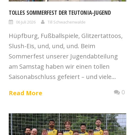
TOLLES SOMMERFEST DER TEUTONIA-JUGEND
06 Juli 2026
Till Schwachenwalde
Hüpfburg, Fußballspiele, Glitzertattoos,
Slush-Eis, und, und, und. Beim
Sommerfest unserer Jugendabteilung
am Samstag haben wir einen tollen
Saisonabschluss gefeiert – und viele...
0
Read More