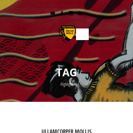
TAG
Highlight
ULLAMCORPER MOLLIS