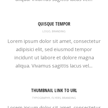
QUISQUE TEMPOR
LOGO
,
BRANDING
Lorem ipsum dolor sit amet, consectetur
adipisici elit, sed eiusmod tempor
incidunt ut labore et dolore magna
aliqua. Vivamus sagittis lacus vel...
THUMBNAIL LINK TO URL
TYPOGRAPHY
,
FLYERS
,
BRANDING
Lorem ipsum dolor sit amet, consectetur