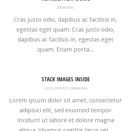
BRANDING
Cras justo odio, dapibus ac facilisis in,
egestas eget quam. Cras justo odio,
dapibus ac facilisis in, egestas eget
quam. Etiam porta...
STACK IMAGES INSIDE
LOGO
,
IDENTITY
,
BRANDING
Lorem ipsum dolor sit amet, consectetur
adipisici elit, sed eiusmod tempor
incidunt ut labore et dolore magna
aliqua. Vivamus sagittis lacus vel...